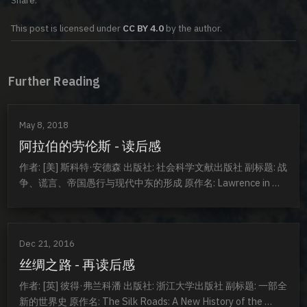
This post is licensed under
CC BY 4.0
by the author.
Further Reading
May 8, 2018
阿拉伯的劳伦斯 - 读后感
作者: [美] 斯科特·安德森 出版社: 社会科学文献出版社 副标题: 战
争、谎言、帝国愚行与现代中东的形成 原作名: Lawrence in 
Arabia: War, Deceit, Imperial Folly and the Making of the 
Modern Middle East 译者: 陆大鹏 出版年: 2014-9-1 页数: 672 
定价: 79.00...
Dec 21, 2016
丝绸之路 - 再读后感
作者: [英] 彼得·弗兰科潘 出版社: 浙江大学出版社 副标题: 一部全
新的世界史 原作名: The Silk Roads: A New History of the 