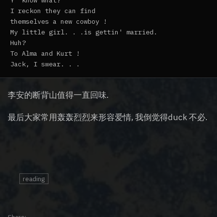
Y' know what?

I reckon they can find

themselves a new cowboy !

My little girl. . .is gettin' married.

Huh?

To Alma and Kurt !

李安的断背山值得一直回味.
最后大家常用轰轰烈烈来形容爱情, 我倒觉得duck 不必.
reading
Share