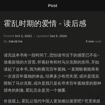
Post
霍乱时期的爱情 - 读后感
Posted
Oct 2, 2022
Updated
Jan 5, 2026
By
Jakob He
5 min
read
读完这本书有一段时间了, 恐怕读书当下的感受已不在~
借着疫情的大背景, 怀着好奇和对马尔克斯的崇拜, 开始
读起了这本书, 因为刚看完百年孤独, 一直期盼着能再有
一次读百年孤独的体会, 结果多少有些失望, 或许是现实
限制了马尔克斯, 或许是我只是在寻求百年孤独里的那种
猎奇的刺激, 霍乱完全是另一个侧重.
价值观上, 霍乱让现代中国人更加难以接受吧? 究竟谁跟