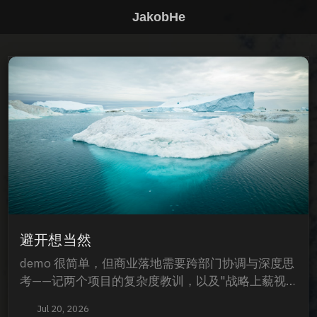
JakobHe
避开想当然
demo 很简单，但商业落地需要跨部门协调与深度思
考——记两个项目的复杂度教训，以及"战略上藐视
敌人，战术上重视敌人"的方法论。
Jul 20, 2026