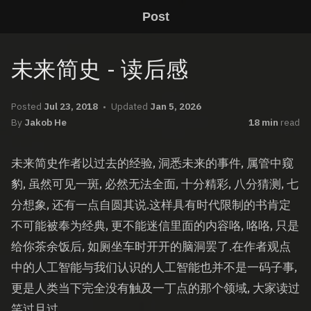
Post
未来简史 - 读后感
Posted
Jul 23, 2018
Updated
Jan 5, 2026
By
Jakob He
18 min
read
未来简史作者以过去的经验, 洞悉未来的事件, 属管中窥
豹, 虽然可见一斑, 必然无法全面, 十分精彩, 八分猜测, 七
分想象, 还有一点自圆其说.这样具有时代限制的书肯定
不可能被奉为经典, 更不能迷信里面的内容咯, 咯咯, 只是
给你茶余饭后, 如厕坐车时开开的脑洞罢了.在作者观点
中的人工智能与我们认识的人工智能也并不是一码子事,
更是人类当下完全没有触及一丁点的那个领域, 大家读过
笑过且过.