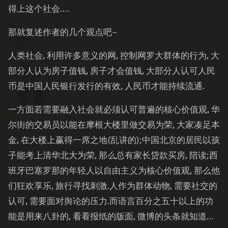
得上这个社会….
那就复述作者的几个观点吧~
人类社会, 利用许多意义的网, 控制网罗大群体的行为, 大
部分人认为房子值钱, 房子才会值钱, 大部分人认可人民
币是中国人民银行发行的有效, 人民币才能持续流通.
一方面若需要融入社会就必须认可普遍的核心价值观, 华
尔街的交易员以能在摩根大楼里做交易为荣, 大家凑足本
金, 在大楼上赢得一席之地(乱讲的);中国北京的居民以孩
子能考上清华北大为荣, 那么总有家长贷款买房, 陪读;西
班牙巴塞罗那的年轻人以自由主义为核心价值观, 那么他
们狂欢享乐, 旅行寻找刺激.人作为群体动物, 需要社交的
认可, 需要面对舆论的压力.而语言百分之五十以上的功
能是用来八卦的, 看看报纸的版面, 微博的头条就知道…