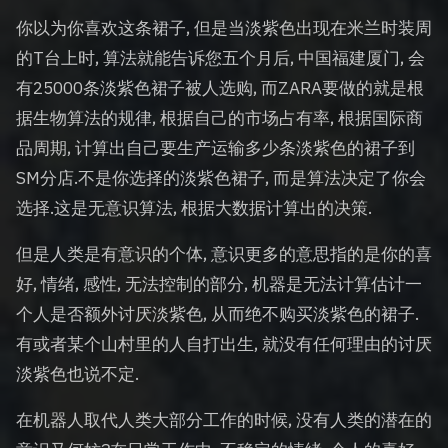
你以为你喜欢这条裙子, 但是当淡紫色出现在米兰时装周
的T台上时, 算法就能告诉您五个月后, 中国福建厦门, 会
有25000条淡紫色裙子被人选购, 而ZARA要做的就是根
据生物算法的规律, 根据自己的市场占有率, 根据国际商
品周期, 计算出自己要生产运输多少条淡紫色的裙子到
SM分店.不是你选择的淡紫色裙子, 而是算法决定了你会
选择.这是无意识算法, 根据大数据计算出的决策.
但是人类是有意识的个体, 意识更多的意思指的是你的喜
好, 情绪, 感性, 无法控制的部分, 机器是无法计算估计一
个人是否额外讨厌淡紫色, 从而绝不购买淡紫色的裙子.
有或者某个山村里的人自打出生, 就没有任何理由的讨厌
淡紫色也说不定.
在机器人取代人类大部分工作的时候, 没有人类的潜在的