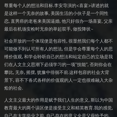
尊重每个人的想法和目标.李安导演的<喜宴>讲述的就
是这样一个无奈的故事, 美国生活的小伙子是一个同性
恋, 直男癌的老爸来美国逼婚, 他只好假办一场喜宴, 父亲
最后在机场安检时无奈的举起双手, 做投降状~
社会开放的一个体现便是包容性, 很显然我们每个人都不
可能做不到认可所有人的想法, 但是学会尊重每个人的思
维价值观, 和学会聆听自己的想法和站定自己的立场是我
们在人文主义思潮下必须学习的一项”技能”, 否则你会在
攀比, 无奈, 摇摆, 犹豫中徘徊不前.这样包容的社会大背
景下, 容不下各式各样的价值观的人一定也很难融入大杂
烩的社会.
人文主义最大的作用是赋予我们人生的意义, 斯以为中国
教育最大的两个误区便是接受主义和精英教育.我的感觉,
自己在大学毕业之前, 自己存在的意义全是父母给予的,