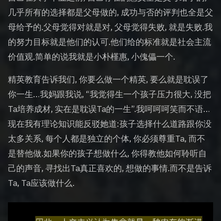
几乎所有的选择都是父母做的, 成功与否的评判也全是父
母给予的.父母觉得对就是对, 父母觉得失败, 就是失败.我
的努力目标就是他们的认可.他们给的标准就是社会主流
价值观.简单的说我就是小朴槿惠, 小傀儡一个.
精英教育告诉我们, 你要么做一个精英, 要么就是耽误了
你一生…我妈跟我说, “我觉得生一个孩子压力很大, 没把
Ta培养成材, 实在是耽误Ta的一生”.我呵呵呵笑而不语…
现在我有理论知识能反驳她道:孩子选择什么道路跟你没
太多关系, 每个人都是独立的个体, 你必须尊重Ta, 而不
是替他做.如果你的孩子想做什么, 你得教他如何聆听自
己的声音, 寻找出Ta真正喜欢的, 想做的事情.而不是告诉
Ta, Ta应该做什么.