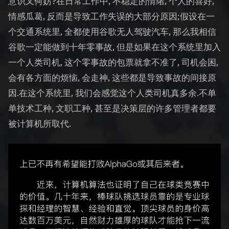
意识又何妨?在日常工作中, 不稳定的情绪, 个人的喜好,
情感瓜葛, 反而是导致工作失误的大部分原因;假设在一
个交通系统里, 全都使用谷歌无人驾驶汽车, 那么我相信
谷歌一定能做到十年零事故, 但是如果在这个系统里加入
一个人类司机, 这个零事故的包票就拿不准了, 司机会困,
会有各方面的烦恼, 会走神, 这些都是导致事故的间接原
因.在这个系统里, 我们会感觉这个人类司机真多余.不单
单技术工种, 文职工种, 甚至是决策层的许多管理者都要
被计算机所取代.