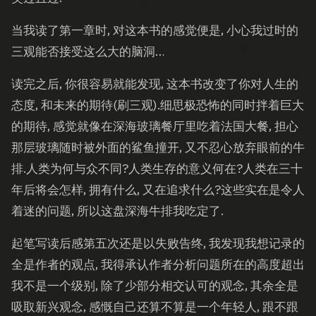
当我读了第一章时, 对这本书的感觉便是, 小心我过时的
三观能否接受这么大的脑洞…
读完之后, 你很容易就能发现, 这本书改变了你对人生的
态度, 和未来的期待(刷三观).细思极恐怖的同时拌着巨大
的期待, 感觉就像在深海玻璃餐厅里吃着法国大餐, 担心
那层玻璃随时被外面的鲨鱼撞开, 又不忍心放弃眼前的牛
排.人类为何与众不同?人类生存的意义何在?人类在三十
年后将会怎样, 拥有什么, 又在追求什么?这些实在是令人
着迷的问题, 所以这盘深海牛排我吃定了.
起笔写读后感第五次还是以失败告终, 我发现我想记录的
全是作者的观点, 我得承认作者分析问题所在的高度超出
我不是一个级别, 除了少部分相交认可的观念, 其余全是
吸取新兴观念, 感慨自己还算不算是一个年轻人, 跟不跟