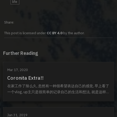
life
Share
This post is licensed under
CC BY 4.0
by the author.
Further Reading
Mar 17, 2020
Coronita Extra!!
在家工作了辣么久, 忽然有一种很希望表达自己的感觉, 早上看了
一个vlog, up主只是很简单的记录自己的生活和想法, 就是这样的
一个日常简单的表达, 也感染到我, 让我有一种表达欲希望能够宣
泄. 或许是这个二〇二〇年发生了太多事情, 而我们每个人都有超
多感慨, 除了那些借着媒体, 微博, 评论, 网红替我们已经表达过的
Jan 31, 2019
感受以外, 我们每个人还是有很多很多情绪需要发表. 就当是直抒