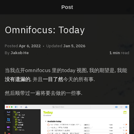
Post
Omnifocus: Today
Posted
Apr 6, 2022
Updated
Jan 5, 2026
By
Jakob He
1 min
read
当我点开omnifocus 里的today 视图, 我的期望是, 我能
没有遗漏的
, 并且
一目了然
今天的所有事.
然后顺带过一遍将要去做的一些事.