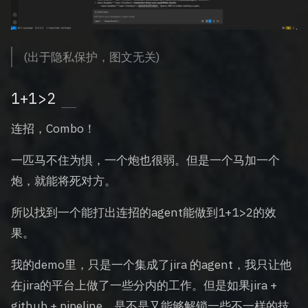
(出于隐私保护，图文无关)
1+1>2
连招，Combo！
一匹马不住为惧，一个炮也很弱。但是一个马加一个
炮，就能将死对方。
所以找到一个能打出连招的agent能做到1+1>2的效
果。
我的demo里，只是一个集成了jira 的agent，我只让他
在jira的平台上做了一些分内的工作。但是如果jira +
github + pipeline，是不是又能够解锁一些不一样的技