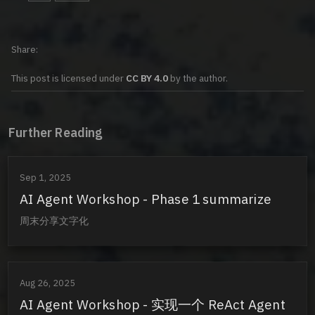
Share
This post is licensed under
CC BY 4.0
by the author.
Further Reading
Sep 1, 2025
AI Agent Workshop - Phase 1 summarize
周末分享文字化
Aug 26, 2025
AI Agent Workshop - 实现一个 ReAct Agent