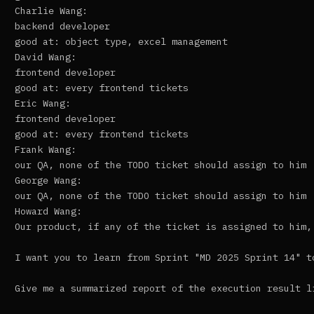
Charlie Wang:

backend developer

good at: object type, excel management

David Wang:

frontend developer

good at: every frontend tickets

Eric Wang:

frontend developer

good at: every frontend tickets

Frank Wang:

our QA, none of the TODO ticket should assign to him

George Wang:

our QA, none of the TODO ticket should assign to him

Howard Wang:

Our product, if any of the ticket is assigned to him, 
I want you to learn from Sprint "MD 2025 Sprint 14" t
Give me a summarized report of the execution result l