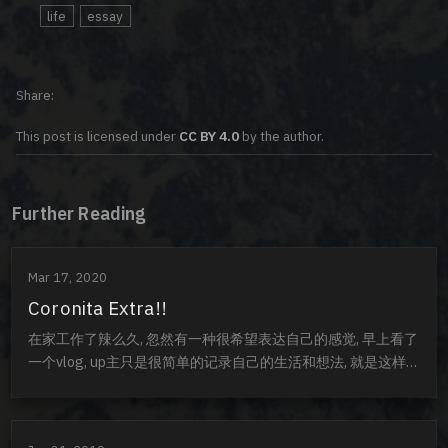
life
essay
Share
This post is licensed under
CC BY 4.0
by the author.
Further Reading
Mar 17, 2020
Coronita Extra!!
在家工作了辣么久, 忽然有一种很希望表达自己的感觉, 早上看了
一个vlog, up主只是很简单的记录自己的生活和想法, 就是这样的
一个日常简单的表达, 也感染到我, 让我有一种表达欲希望能够宣
泄. 或许是这个二〇二〇年发生了太多事情, 而我们每个人都有超
多感慨, 除了那些借着媒体, 微博, 评论, 网红替我们已经表达过的