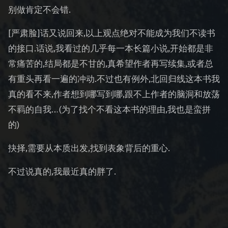
别做肯定不会错.
[严肃脸]话又说回来,以上观点绝对不能成为我们不读书
的接口.话说,我看过的几乎每一本长篇小说,开始都是非
常痛苦的,结局都是不甘的,真希望作者再写续集,或者总
有重头再看一遍的冲动.不过也有例外,北回归线这本书我
真的看不来,作者想到哪写到哪,跟不上作者的脑洞和放荡
不羁的自我…(为了找个不看这本书的理由,我也是蛮拼
的)
抉择,需要从本质出发,找到表象背后的重心.
不过说真的,我最近真的胖了.